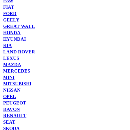
FAW
FIAT
FORD
GEELY
GREAT WALL
HONDA
HYUNDAI
KIA
LAND ROVER
LEXUS
MAZDA
MERCEDES
MINI
MITSUBISHI
NISSAN
OPEL
PEUGEOT
RAVON
RENAULT
SEAT
SKODA