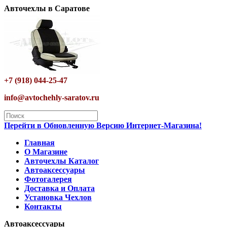
Авточехлы в Саратове
+7 (918) 044-25-47
info@avtochehly-saratov.ru
Перейти в Обновленную Версию Интернет-Магазина!
Главная
О Магазине
Авточехлы Каталог
Автоаксессуары
Фотогалерея
Доставка и Оплата
Установка Чехлов
Контакты
Автоаксессуары