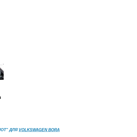
а
ОТ" ДЛЯ
VOLKSWAGEN BORA