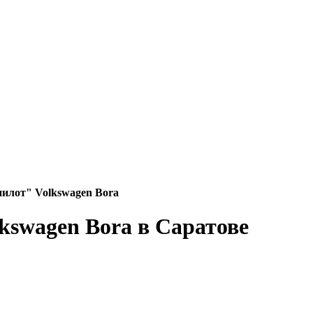
илот" Volkswagen Bora
kswagen Bora в Саратове