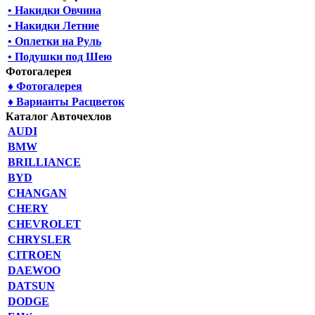
• Накидки Овчина
• Накидки Летние
• Оплетки на Руль
• Подушки под Шею
Фотогалерея
♦ Фотогалерея
♦ Варианты Расцветок
Каталог Авточехлов
AUDI
BMW
BRILLIANCE
BYD
CHANGAN
CHERY
CHEVROLET
CHRYSLER
CITROEN
DAEWOO
DATSUN
DODGE