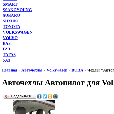
SMART
SSANGYOUNG
SUBARU
SUZUKI
TOYOTA
VOLKSWAGEN
VOLVO
ВАЗ
ГАЗ
ТАГАЗ
УАЗ
Главная
»
Авточехлы
»
Volkswagen
»
BORA
» Чехлы "Автоп
Авточехлы Автопилот для Vol
Поделиться…