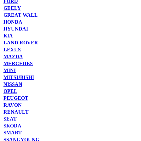
FORD
GEELY
GREAT WALL
HONDA
HYUNDAI
KIA
LAND ROVER
LEXUS
MAZDA
MERCEDES
MINI
MITSUBISHI
NISSAN
OPEL
PEUGEOT
RAVON
RENAULT
SEAT
SKODA
SMART
SSANGYOUNG