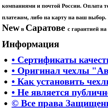
компаниями и почтой России. Оплата 
платежом, либо на карту на ваш выбор
New
Саратове​
в
с гарантией на
Информация
• Сертификаты качест
• Оригинал чехлы "А
• Как установить чех
• Не является публич
© Все права Защище