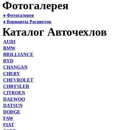
Фотогалерея
♦ Фотогалерея
♦ Варианты Расцветок
Каталог Авточехлов
AUDI
BMW
BRILLIANCE
BYD
CHANGAN
CHERY
CHEVROLET
CHRYSLER
CITROEN
DAEWOO
DATSUN
DODGE
FAW
FIAT