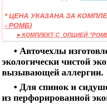
* ЦЕНА УКАЗАНА ЗА КОМПЛ
- РОМБ)
​
►КОМПЛЕКТ C ОПЦИЕЙ "РОМБ" 
• Авточехлы изготовле
экологически чистой эко
вызывающей аллергии.
• Для спинок и сидуше
из перфорированной эко