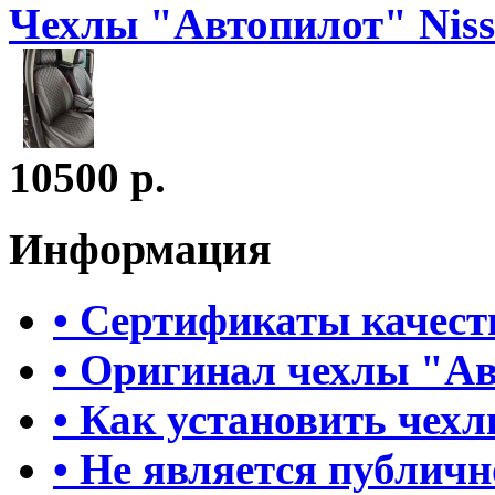
Чехлы "Автопилот" Niss
10500 р.
Информация
• Сертификаты качест
• Оригинал чехлы "А
• Как установить чех
• Не является публич