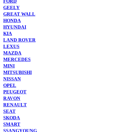
FORD
GEELY
GREAT WALL
HONDA
HYUNDAI
KIA
LAND ROVER
LEXUS
MAZDA
MERCEDES
MINI
MITSUBISHI
NISSAN
OPEL
PEUGEOT
RAVON
RENAULT
SEAT
SKODA
SMART
SSANGYOUNG