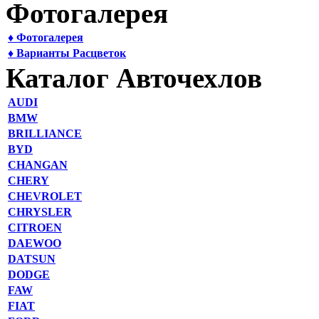
Фотогалерея
♦ Фотогалерея
♦ Варианты Расцветок
Каталог Авточехлов
AUDI
BMW
BRILLIANCE
BYD
CHANGAN
CHERY
CHEVROLET
CHRYSLER
CITROEN
DAEWOO
DATSUN
DODGE
FAW
FIAT