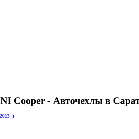
I Cooper - Авточехлы в Сара
2013+)