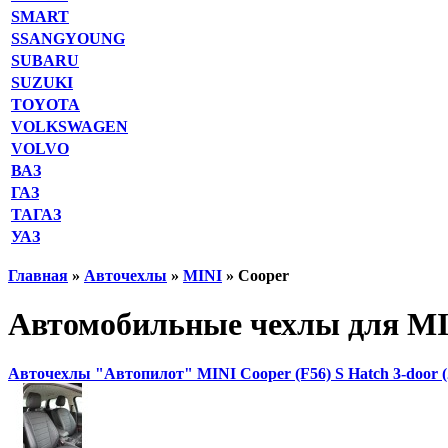
SMART
SSANGYOUNG
SUBARU
SUZUKI
TOYOTA
VOLKSWAGEN
VOLVO
ВАЗ
ГАЗ
ТАГАЗ
УАЗ
Главная
»
Авточехлы
»
MINI
» Cooper
Автомобильные чехлы для MIN
Авточехлы "Автопилот" MINI Cooper (F56) S Hatch 3-door (