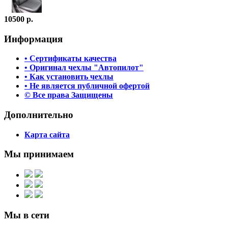
10500 р.
Информация
• Сертификаты качества
• Оригинал чехлы "Автопилот"
• Как установить чехлы
• Не является публичной офертой
© Все права Защищены
Дополнительно
Карта сайта
Мы принимаем
Мы в сети