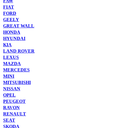
FAW
FIAT
FORD
GEELY
GREAT WALL
HONDA
HYUNDAI
KIA
LAND ROVER
LEXUS
MAZDA
MERCEDES
MINI
MITSUBISHI
NISSAN
OPEL
PEUGEOT
RAVON
RENAULT
SEAT
SKODA