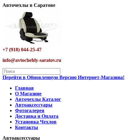
Авточехлы в Саратове
+7 (918) 044-25-47
info@avtochehly-saratov.ru
Перейти в Обновленную Версию Интернет-Магазина!
Главная
О Магазине
Авточехлы Каталог
Автоаксессуары
Фотогалерея
Доставка и Оплата
Установка Чехлов
Контакты
Автоаксессуары