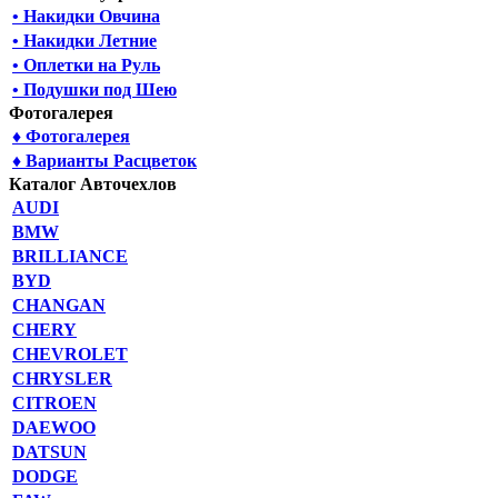
• Накидки Овчина
• Накидки Летние
• Оплетки на Руль
• Подушки под Шею
Фотогалерея
♦ Фотогалерея
♦ Варианты Расцветок
Каталог Авточехлов
AUDI
BMW
BRILLIANCE
BYD
CHANGAN
CHERY
CHEVROLET
CHRYSLER
CITROEN
DAEWOO
DATSUN
DODGE