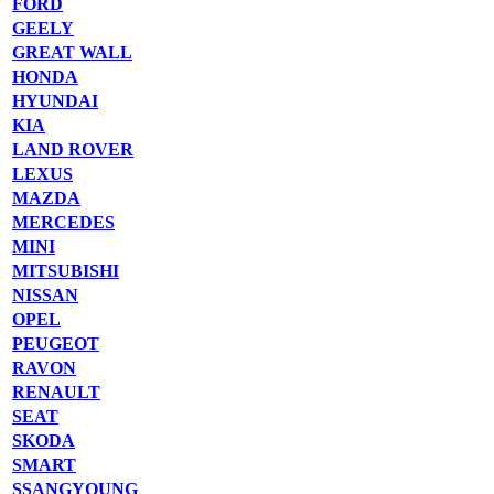
FORD
GEELY
GREAT WALL
HONDA
HYUNDAI
KIA
LAND ROVER
LEXUS
MAZDA
MERCEDES
MINI
MITSUBISHI
NISSAN
OPEL
PEUGEOT
RAVON
RENAULT
SEAT
SKODA
SMART
SSANGYOUNG