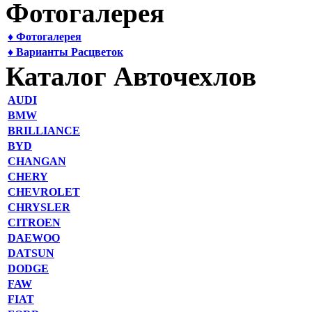
Фотогалерея
♦ Фотогалерея
♦ Варианты Расцветок
Каталог Авточехлов
AUDI
BMW
BRILLIANCE
BYD
CHANGAN
CHERY
CHEVROLET
CHRYSLER
CITROEN
DAEWOO
DATSUN
DODGE
FAW
FIAT