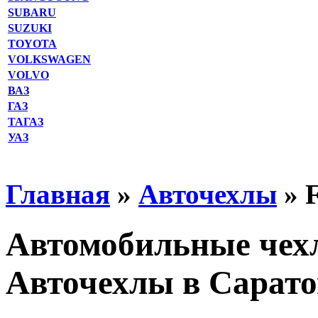
SUBARU
SUZUKI
TOYOTA
VOLKSWAGEN
VOLVO
ВАЗ
ГАЗ
ТАГАЗ
УАЗ
Главная
»
Авточехлы
» 
Автомобильные чех
Авточехлы в Сарато